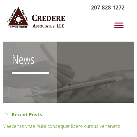
207 828 1272
News
Recent Posts
Maecenas vitae nulla consequat libero cursus venenatis