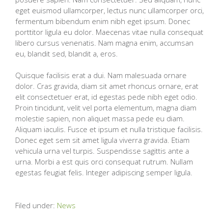
eget euismod ullamcorper, lectus nunc ullamcorper orci,
fermentum bibendum enim nibh eget ipsum. Donec
porttitor ligula eu dolor. Maecenas vitae nulla consequat
libero cursus venenatis. Nam magna enim, accumsan
eu, blandit sed, blandit a, eros.
Quisque facilisis erat a dui. Nam malesuada ornare
dolor. Cras gravida, diam sit amet rhoncus ornare, erat
elit consectetuer erat, id egestas pede nibh eget odio.
Proin tincidunt, velit vel porta elementum, magna diam
molestie sapien, non aliquet massa pede eu diam.
Aliquam iaculis. Fusce et ipsum et nulla tristique facilisis.
Donec eget sem sit amet ligula viverra gravida. Etiam
vehicula urna vel turpis. Suspendisse sagittis ante a
urna. Morbi a est quis orci consequat rutrum. Nullam
egestas feugiat felis. Integer adipiscing semper ligula.
Filed under:
News