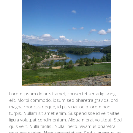
Lorem ipsum dolor sit amet, consectetuer adipiscing
elit. Morbi commodo, ipsum sed pharetra gravida, orci
magna rhoncus neque, id pulvinar odio lorem non
turpis. Nullam sit amet enim. Suspendisse id velit vitae
ligula volutpat condimentum. Aliquam erat volutpat. Sed
quis velit. Nulla facilisi. Nulla libero. Vivamus pharetra
posuere sapien. Nam consectetuer. Sed aliquam, nunc